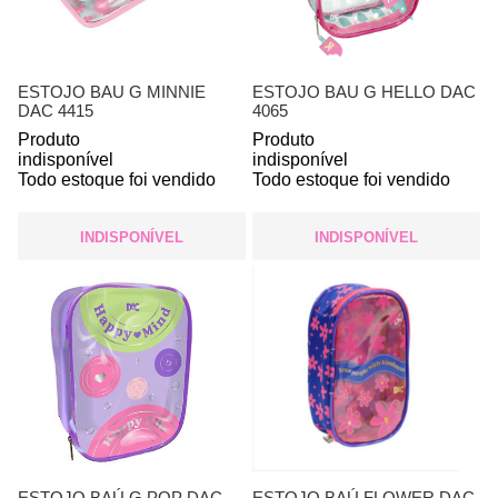
ESTOJO BAU G MINNIE
ESTOJO BAU G HELLO DAC
DAC 4415
4065
Produto
Produto
indisponível
indisponível
Todo estoque foi vendido
Todo estoque foi vendido
INDISPONÍVEL
INDISPONÍVEL
ESTOJO BAÚ G POP DAC
ESTOJO BAÚ FLOWER DAC