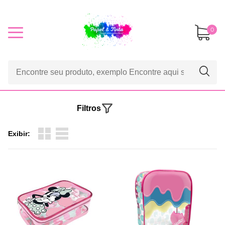
0
Filtros
Exibir: