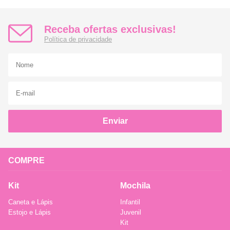
Receba ofertas exclusivas!
Política de privacidade
Enviar
COMPRE
Kit
Mochila
Caneta e Lápis
Infantil
Estojo e Lápis
Juvenil
Kit