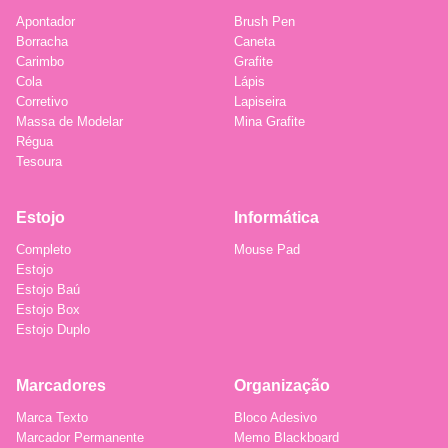
Apontador
Brush Pen
Borracha
Caneta
Carimbo
Grafite
Cola
Lápis
Corretivo
Lapiseira
Massa de Modelar
Mina Grafite
Régua
Tesoura
Estojo
Informática
Completo
Mouse Pad
Estojo
Estojo Baú
Estojo Box
Estojo Duplo
Marcadores
Organização
Marca Texto
Bloco Adesivo
Marcador Permanente
Memo Blackboard