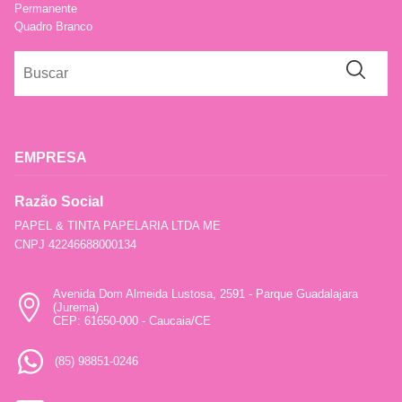
Permanente
Quadro Branco
EMPRESA
Razão Social
PAPEL & TINTA PAPELARIA LTDA ME
CNPJ 42246688000134
Avenida Dom Almeida Lustosa, 2591 - Parque Guadalajara
(Jurema)
CEP: 61650-000 - Caucaia/CE
(85) 98851-0246