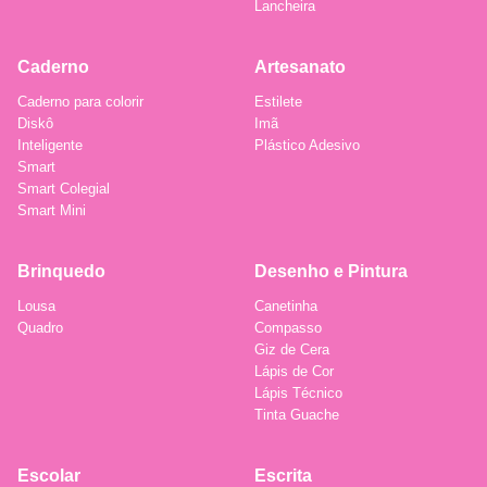
Lancheira
Caderno
Artesanato
Caderno para colorir
Estilete
Diskô
Imã
Inteligente
Plástico Adesivo
Smart
Smart Colegial
Smart Mini
Brinquedo
Desenho e Pintura
Lousa
Canetinha
Quadro
Compasso
Giz de Cera
Lápis de Cor
Lápis Técnico
Tinta Guache
Escolar
Escrita