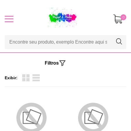
0
Filtros
Exibir: