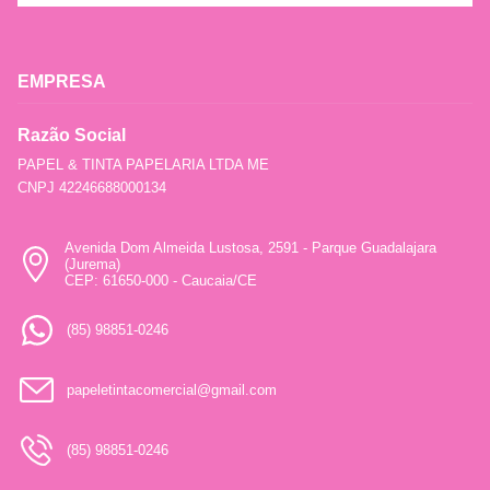
EMPRESA
Razão Social
PAPEL & TINTA PAPELARIA LTDA ME
CNPJ 42246688000134
Avenida Dom Almeida Lustosa, 2591 - Parque Guadalajara
(Jurema)
CEP: 61650-000 - Caucaia/CE
(85) 98851-0246
papeletintacomercial@gmail.com
(85) 98851-0246