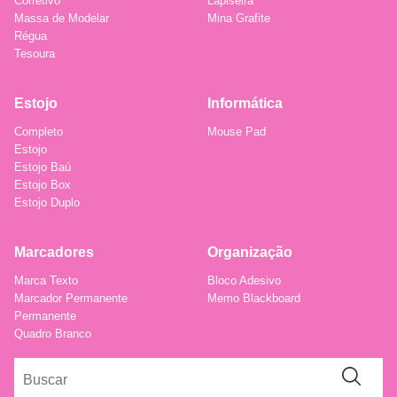
Corretivo
Lapiseira
Massa de Modelar
Mina Grafite
Régua
Tesoura
Estojo
Informática
Completo
Mouse Pad
Estojo
Estojo Baú
Estojo Box
Estojo Duplo
Marcadores
Organização
Marca Texto
Bloco Adesivo
Marcador Permanente
Memo Blackboard
Permanente
Quadro Branco