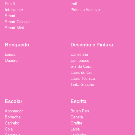
Diskô
Imã
Inteligente
Plástico Adesivo
Smart
Smart Colegial
Smart Mini
Brinquedo
Desenho e Pintura
Lousa
Canetinha
Quadro
Compasso
Giz de Cera
Lápis de Cor
Lápis Técnico
Tinta Guache
Escolar
Escrita
Apontador
Brush Pen
Borracha
Caneta
Carimbo
Grafite
Cola
Lápis