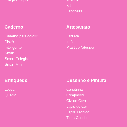
Kit
Lancheira
Caderno
Artesanato
Caderno para colorir
Estilete
Diskô
Imã
Inteligente
Plástico Adesivo
Smart
Smart Colegial
Smart Mini
Brinquedo
Desenho e Pintura
Lousa
Canetinha
Quadro
Compasso
Giz de Cera
Lápis de Cor
Lápis Técnico
Tinta Guache