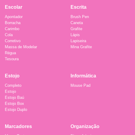
Escolar
Escrita
Apontador
Brush Pen
Borracha
Caneta
Carimbo
Grafite
Cola
Lápis
Corretivo
Lapiseira
Massa de Modelar
Mina Grafite
Régua
Tesoura
Estojo
Informática
Completo
Mouse Pad
Estojo
Estojo Baú
Estojo Box
Estojo Duplo
Marcadores
Organização