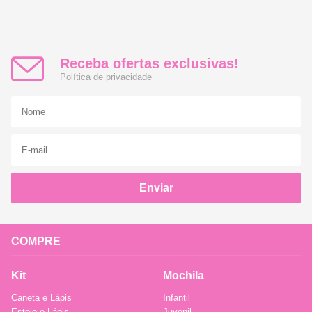
Receba ofertas exclusivas!
Política de privacidade
Enviar
COMPRE
Kit
Mochila
Caneta e Lápis
Infantil
Estojo e Lápis
Juvenil