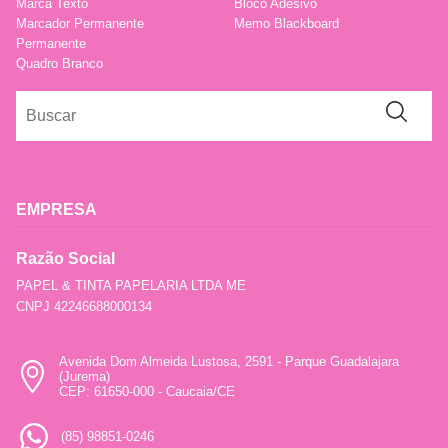
Marca Texto
Bloco Adesivo
Marcador Permanente
Memo Blackboard
Permanente
Quadro Branco
EMPRESA
Razão Social
PAPEL & TINTA PAPELARIA LTDA ME
CNPJ 42246688000134
Avenida Dom Almeida Lustosa, 2591 - Parque Guadalajara
(Jurema)
CEP: 61650-000 - Caucaia/CE
(85) 98851-0246